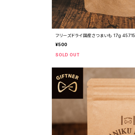
フリーズドライ国産さつまいも 17g 457157
¥500
SOLD OUT