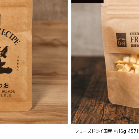
フリーズドライ国産 柿16g 45715