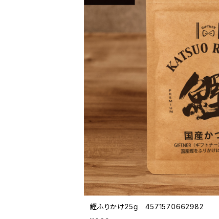
鰹ふりかけ25g 4571570662982