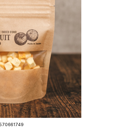
70661749