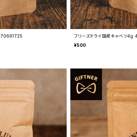
0661725
フリーズドライ国産キャベツ4g 457
¥500