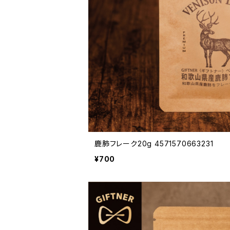
鹿肺フレーク20g 4571570663231
¥700