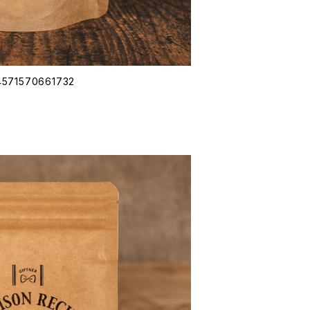
1570661732