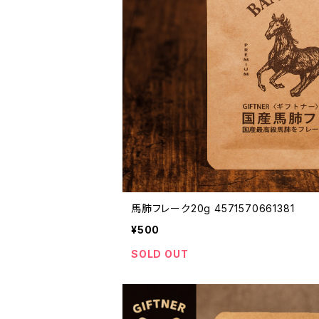
馬肺フレーク20g 4571570661381
¥500
SOLD OUT