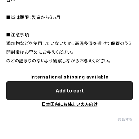
■賞味期限：製造から6ヵ月
■注意事項
添加物などを使用していないため、高温多湿を避けて保管のうえ
開封後はお早めにお与えください。
のどの詰まりのないよう観察しながらお与えください。
International shipping available
Add to cart
日本国内にお住まいの方向け
通報する