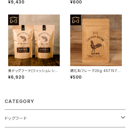
¥9,430
¥600
魚ドッグフード(フィッシュレシピ
鶏むねフレーク20g 4571570
900g×2) 4571570662135
661176
¥6,920
¥500
CATEGORY
ドッグフード