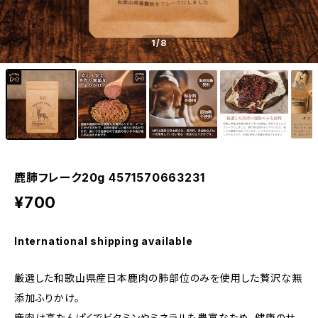
1
/8
鹿肺フレーク20g 4571570663231
¥700
International shipping available
厳選した和歌山県産日本鹿肉の肺部位のみを使用した贅沢な無
添加ふりかけ。
鹿肉は高たんぱくでビタミンやミネラルも豊富なため、健康のサ