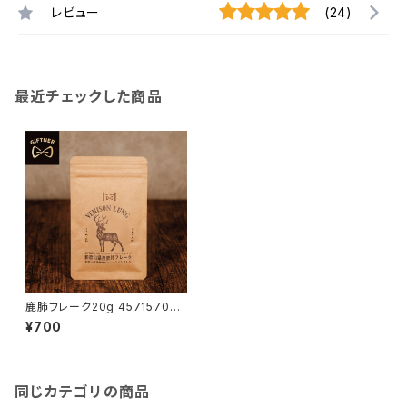
レビュー
(24)
最近チェックした商品
鹿肺フレーク20g 457157066
3231
¥700
同じカテゴリの商品