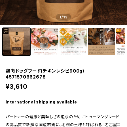
1
/13
鶏肉ドッグフード(チキンレシピ900g)
4571570662678
¥3,610
International shipping available
パートナーの健康と美味しさの追求のためにヒューマングレード
の高品質で新鮮な国産若鶏に、地鶏の王様と呼ばれる「名古屋コ