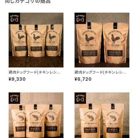
同じカテゴリの商品
鶏肉ドッグフード(チキンレシピ9
鶏肉ドッグフード(チキンレシピ9
00g×3) 4571570662678
00g×2) 4571570662678
¥9,330
¥6,720