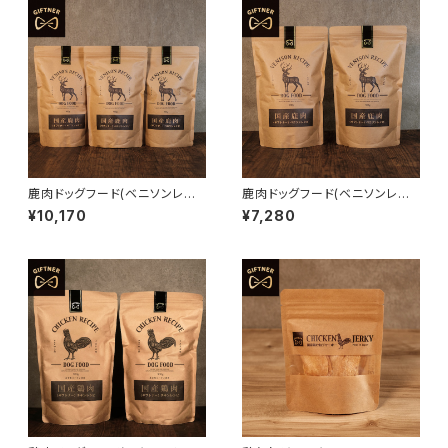
鹿肉ドッグフード(ベニソンレシ
鹿肉ドッグフード(ベニソンレシ
ピ900g×3) 457157066001
ピ900g×2) 457157066001
¥10,170
¥7,280
8
8