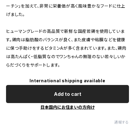
ーチン」を加えて、非常に栄養価が高く風味豊かなフードに仕上
げました。
ヒューマングレードの高品質で新鮮な国産若鶏を使用していま
す。鶏肉は脂肪酸のバランスが良く、また皮膚や粘膜などを健康
に保つ手助けをするビタミンAが多く含まれています。また、鶏肉
は高たんぱく・低脂質なのでワンちゃんの無理のない若々しいか
らだづくりをサポートします。
International shipping available
Add to cart
日本国内にお住まいの方向け
通報する