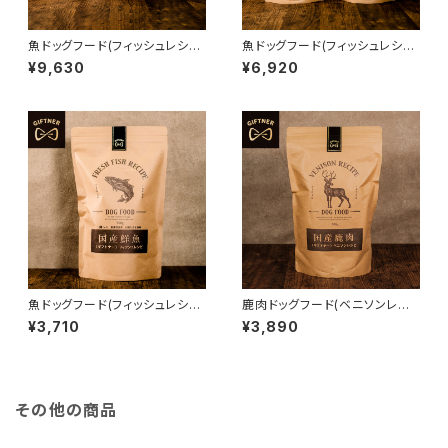
魚ドッグフード(フィッシュレシピ
魚ドッグフード(フィッシュレシピ
900g×3) 4571570662135
900g×2) 4571570662135
¥9,630
¥6,920
魚ドッグフード(フィッシュレシピ
鹿肉ドッグフード(ベニソンレシ
900g) 4571570662135
ピ900g) 4571570660018
¥3,710
¥3,890
その他の商品