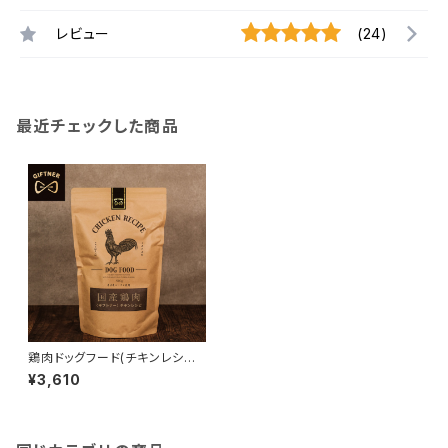
レビュー
(24)
最近チェックした商品
鶏肉ドッグフード(チキンレシピ9
00g) 4571570662678
¥3,610