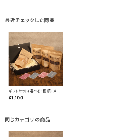
最近チェックした商品
ギフトセット(選べる1種類) メッ
セージカード&オリジナルギフト
¥1,100
BOX付き
同じカテゴリの商品