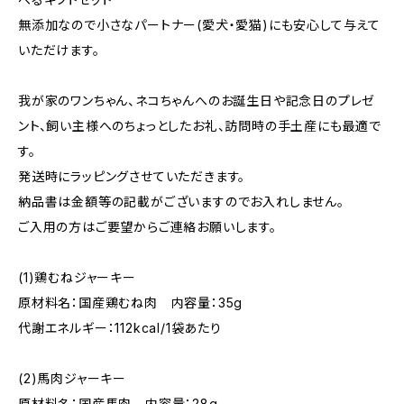
無添加なので小さなパートナー(愛犬・愛猫)にも安心して与えて
いただけます。
我が家のワンちゃん、ネコちゃんへのお誕生日や記念日のプレゼ
ント、飼い主様へのちょっとしたお礼、訪問時の手土産にも最適で
す。
発送時にラッピングさせていただきます。
納品書は金額等の記載がございますのでお入れしません。
ご入用の方はご要望からご連絡お願いします。
(1)鶏むねジャーキー
原材料名：国産鶏むね肉 内容量：35g
代謝エネルギー：112kcal/1袋あたり
(2)馬肉ジャーキー
原材料名：国産馬肉 内容量：28g